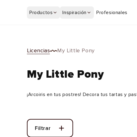
Ir
directamente
Productos
Inspiración
Profesionales
al contenido
Licencias
My Little Pony
My Little Pony
¡Arcoiris en tus postres! Decora tus tartas y pas
Filtrar