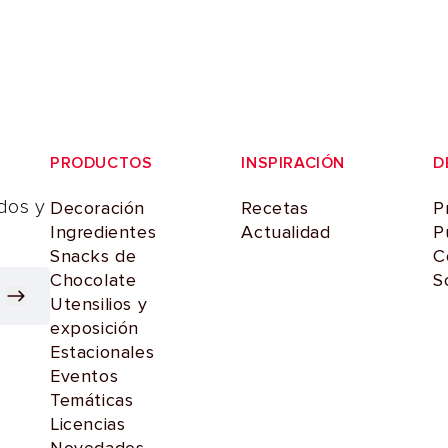
PRODUCTOS
INSPIRACIÓN
D
dos y
Decoración
Recetas
P
Ingredientes
Actualidad
P
Snacks de
C
Chocolate
S
Utensilios y
exposición
Estacionales
Eventos
Temáticas
Licencias