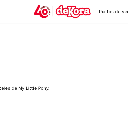
Puntos de ve
teles de My Little Pony.