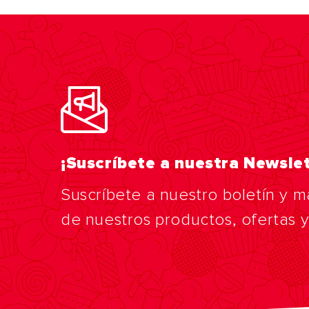
¡Suscríbete a nuestra Newslet
Suscríbete a nuestro boletín y m
de nuestros productos, ofertas 