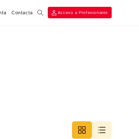
Acceso a
nta
Contacta
Acceso a Profesionales
Profesionales