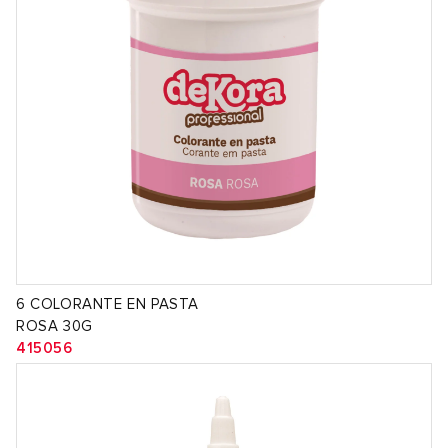
6 COLORANTE EN PASTA
ROSA 30G
415056