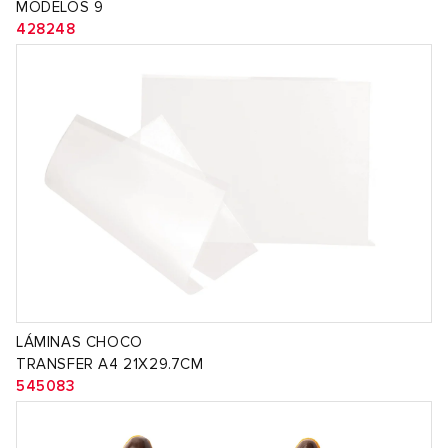
MODELOS 9
428248
LÁMINAS CHOCO
TRANSFER A4 21X29.7CM
545083