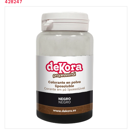
428247