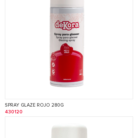
SPRAY GLAZE ROJO 280G
430120