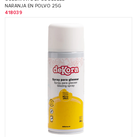
NARANJA EN POLVO 25G
418039