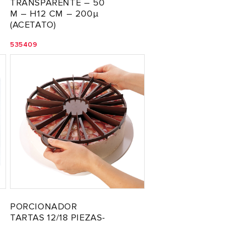
TRANSPARENTE – 50
M – H12 CM – 200µ
(ACETATO)
535409
PORCIONADOR
TARTAS 12/18 PIEZAS-