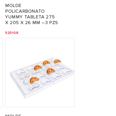
MOLDE
POLICARBONATO
YUMMY TABLETA 275
X 205 X 26 MM –3 PZS
525108