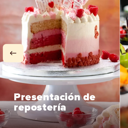
Presentación de
repostería