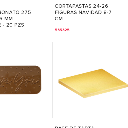
CORTAPASTAS 24-26
BONATO 275
FIGURAS NAVIDAD 8-7
26 MM
CM
 - 20 PZS
535325