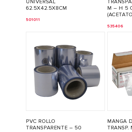
UNIVERSAL
TRANSPA
62.5X42.5X8CM
M – H 5 
(ACETATO
501011
535406
PVC ROLLO
MANGA D
TRANSPARENTE – 50
TRANSP.