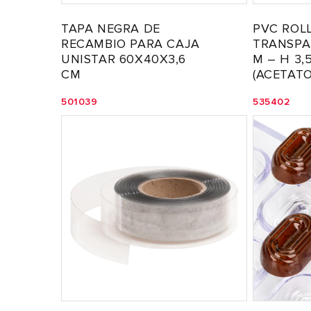
PVC ROL
TAPA NEGRA DE
TRANSPA
RECAMBIO PARA CAJA
M – H 3,
UNISTAR 60X40X3,6
(ACETATO
CM
535402
501039