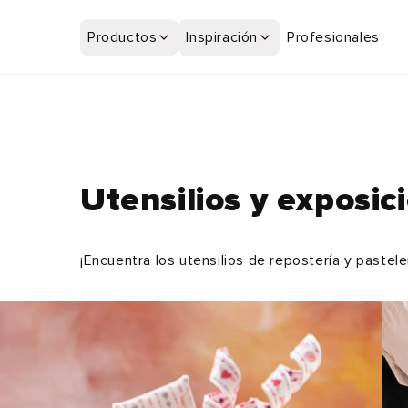
Ir
directamente
Productos
Inspiración
Profesionales
al contenido
Utensilios y exposic
¡Encuentra los utensilios de repostería y pastel