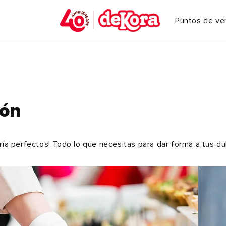
Puntos de ve
ión
ería perfectos! Todo lo que necesitas para dar forma a tus d