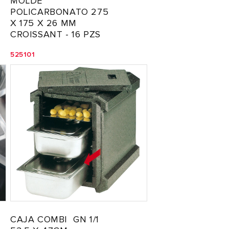
MOLDE
POLICARBONATO 275
X 175 X 26 MM
CROISSANT - 16 PZS
525101
CAJA COMBI GN 1/1