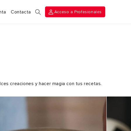
Acceso a
nta
Contacta
Acceso a Profesionales
Profesionales
ulces creaciones y hacer magia con tus recetas.