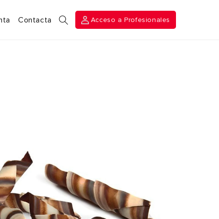
Acceso a
nta
Contacta
Acceso a Profesionales
Profesionales