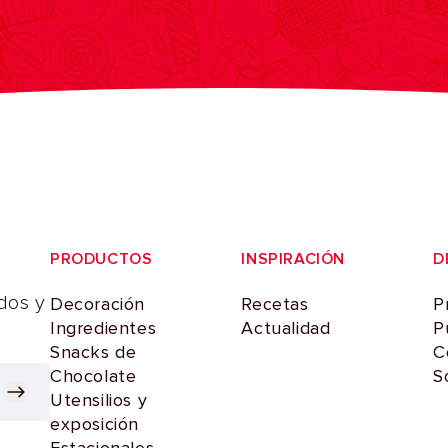
PRODUCTOS
INSPIRACIÓN
D
dos y
Decoración
Recetas
P
Ingredientes
Actualidad
P
Snacks de
C
Chocolate
S
Utensilios y
exposición