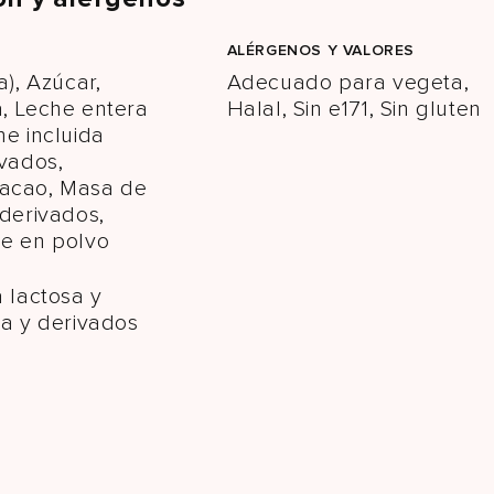
ALÉRGENOS Y VALORES
a), Azúcar,
Adecuado para vegeta,
, Leche entera
Halal, Sin e171, Sin gluten
he incluida
ivados,
acao, Masa de
 derivados,
he en polvo
a lactosa y
ja y derivados