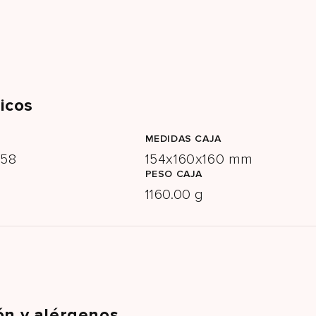
icos
MEDIDAS CAJA
958
154x160x160 mm
PESO CAJA
1160.00 g
ón y alérgenos