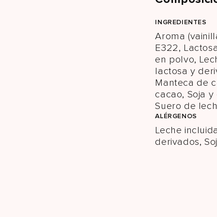
INGREDIENTES
Aroma (vainill
E322, Lactosa
en polvo, Lec
lactosa y der
Manteca de c
cacao, Soja y
Suero de lec
ALÉRGENOS
Leche incluid
derivados, So