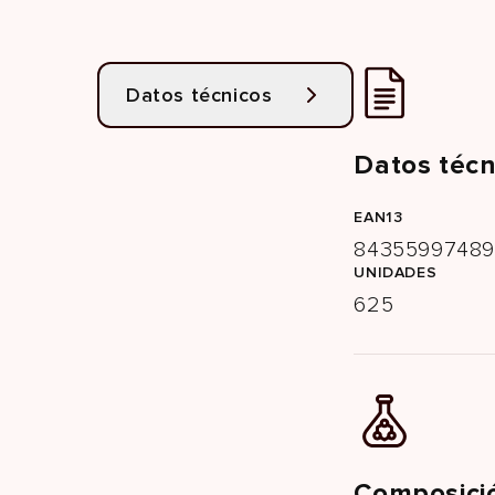
Datos técnicos
Datos técn
EAN13
8435599748
UNIDADES
625
Composici