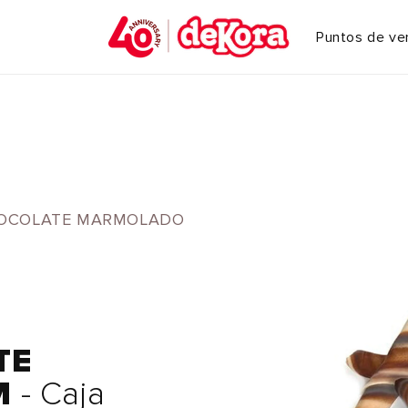
Puntos de ve
HOCOLATE MARMOLADO
TE
M
- Caja