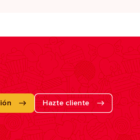
sión
Hazte cliente