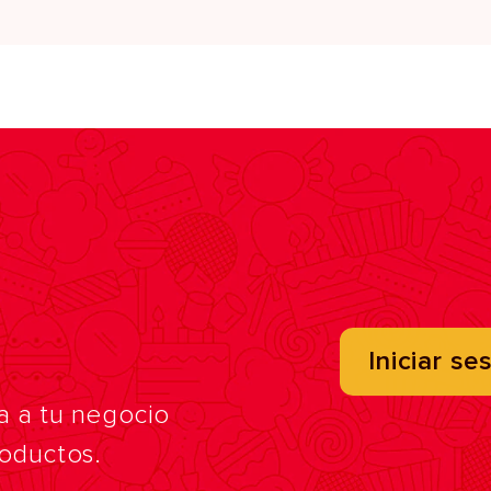
Iniciar se
a a tu negocio
roductos.