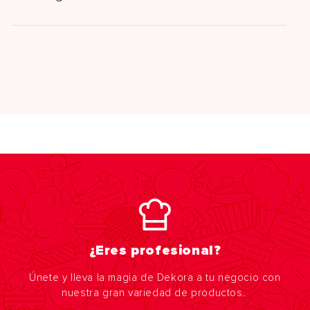
¿Eres profesional?
Únete y lleva la magia de Dekora a tu negocio con
nuestra gran variedad de productos.