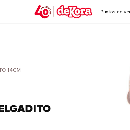
Puntos de ve
TO 14CM
ELGADITO