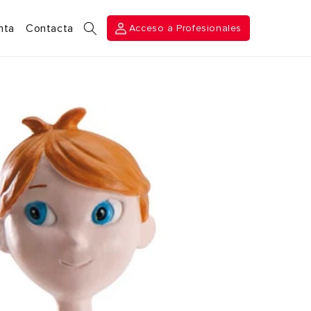
Acceso a
nta
Contacta
Acceso a Profesionales
Profesionales