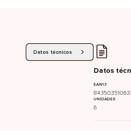
Datos técnicos
Datos técn
EAN13
84350351063
UNIDADES
6