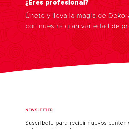
¿Eres profesional?
Únete y lleva la magia de Dekor
con nuestra gran variedad de p
NEWSLETTER
Suscríbete para recibir nuevos conteni