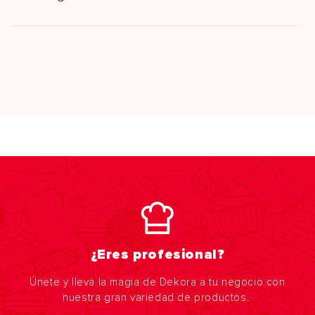
¿Eres profesional?
Únete y lleva la magia de Dekora a tu negocio con
nuestra gran variedad de productos.