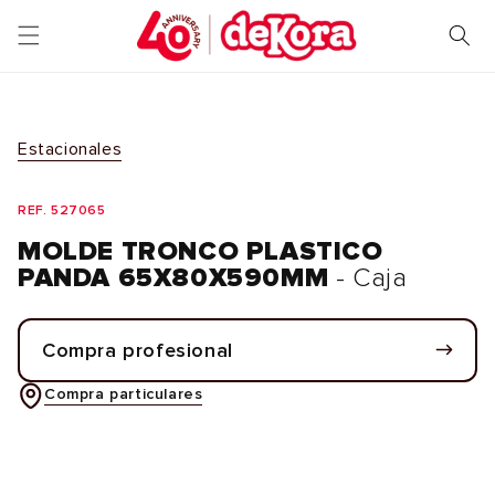
Ir
directamente
al contenido
Estacionales
REF. 527065
MOLDE TRONCO PLASTICO
PANDA 65X80X590MM
- Caja
Compra profesional
Compra particulares