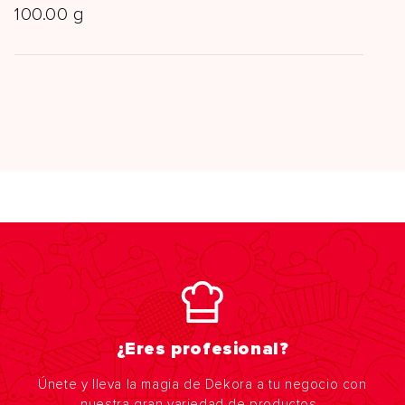
100.00 g
¿Eres profesional?
Únete y lleva la magia de Dekora a tu negocio con
nuestra gran variedad de productos.