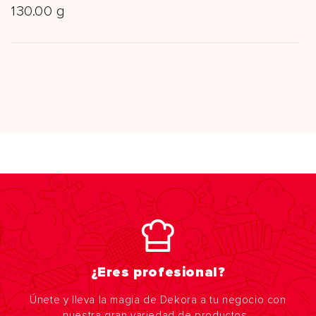
130.00 g
¿Eres profesional?
Únete y lleva la magia de Dekora a tu negocio con
nuestra gran variedad de productos.