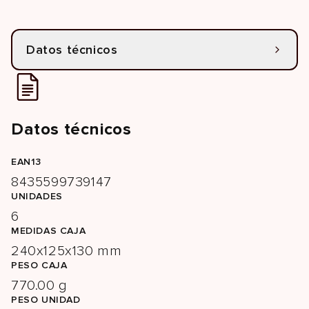
Datos técnicos
Datos técnicos
EAN13
8435599739147
UNIDADES
6
MEDIDAS CAJA
240x125x130 mm
PESO CAJA
770.00 g
PESO UNIDAD