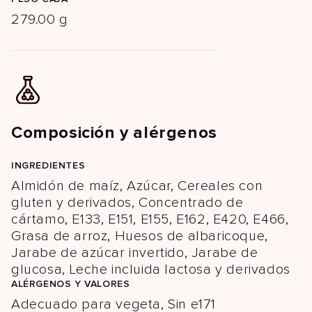
279.00 g
Composición y alérgenos
INGREDIENTES
Almidón de maíz, Azúcar, Cereales con
gluten y derivados, Concentrado de
cártamo, E133, E151, E155, E162, E420, E466,
Grasa de arroz, Huesos de albaricoque,
Jarabe de azúcar invertido, Jarabe de
glucosa, Leche incluida lactosa y derivados
ALÉRGENOS Y VALORES
Adecuado para vegeta, Sin e171