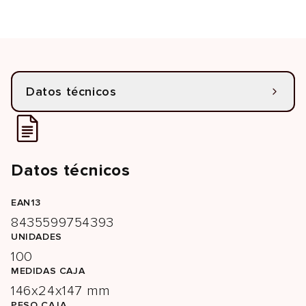
Datos técnicos
Datos técnicos
EAN13
8435599754393
UNIDADES
100
MEDIDAS CAJA
146x24x147 mm
PESO CAJA