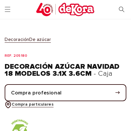
Ir
directamente
al contenido
Decoración
De azúcar
REF. 205180
DECORACIÓN AZÚCAR NAVIDAD
18 MODELOS 3.1X 3.6CM
- Caja
Compra profesional
Compra particulares