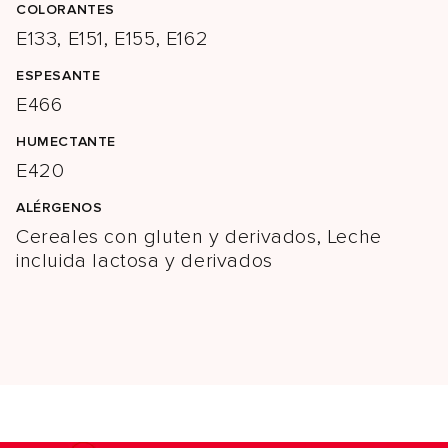
COLORANTES
E133, E151, E155, E162
ESPESANTE
E466
HUMECTANTE
E420
ALÉRGENOS
Cereales con gluten y derivados, Leche
incluida lactosa y derivados