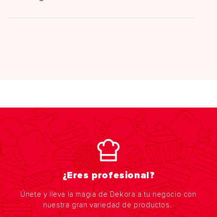
¿Eres profesional?
Únete y lleva la magia de Dekora a tu negocio con
nuestra gran variedad de productos.