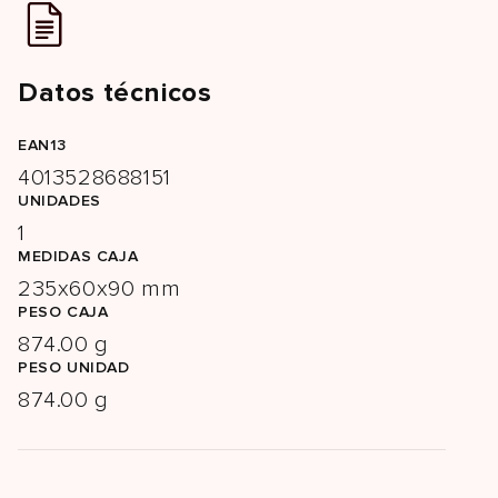
Datos técnicos
EAN13
4013528688151
UNIDADES
1
MEDIDAS CAJA
235x60x90 mm
PESO CAJA
874.00 g
PESO UNIDAD
874.00 g