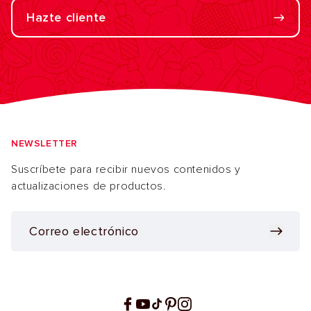
Hazte cliente
NEWSLETTER
Suscríbete para recibir nuevos contenidos y
actualizaciones de productos.
Facebook
YouTube
TikTok
Pinterest
Instagram