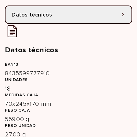
Datos técnicos
Datos técnicos
EAN13
8435599777910
UNIDADES
18
MEDIDAS CAJA
70x245x170 mm
PESO CAJA
559.00 g
PESO UNIDAD
27.00 g