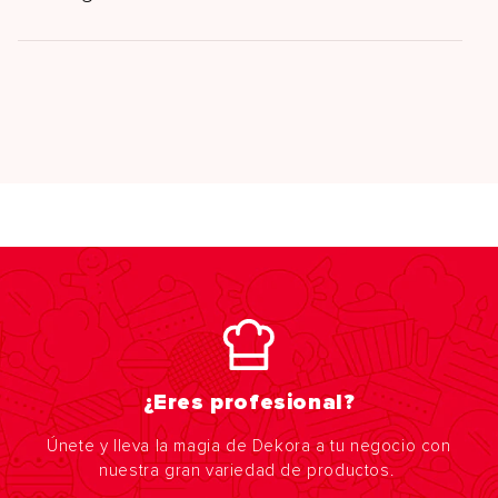
¿Eres profesional?
Únete y lleva la magia de Dekora a tu negocio con
nuestra gran variedad de productos.