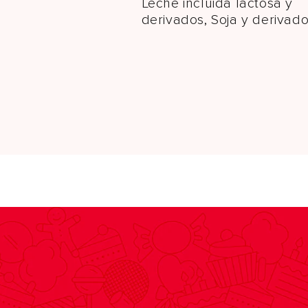
Leche incluida lactosa y
derivados, Soja y derivad