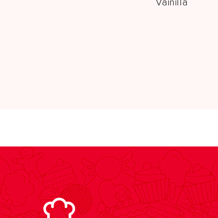
Vainilla