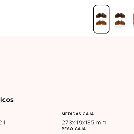
icos
MEDIDAS CAJA
24
278x49x185 mm
PESO CAJA