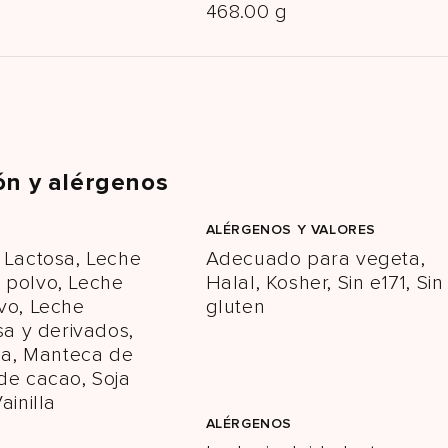
468.00 g
ón y alérgenos
ALÉRGENOS Y VALORES
 Lactosa, Leche
Adecuado para vegeta,
 polvo, Leche
Halal, Kosher, Sin e171, Sin
vo, Leche
gluten
sa y derivados,
oja, Manteca de
de cacao, Soja
ainilla
ALÉRGENOS