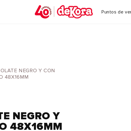
Puntos de ve
OLATE NEGRO Y CON
O 48X16MM
TE NEGRO Y
DO 48X16MM