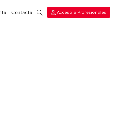
Acceso a
nta
Contacta
Acceso a Profesionales
Profesionales