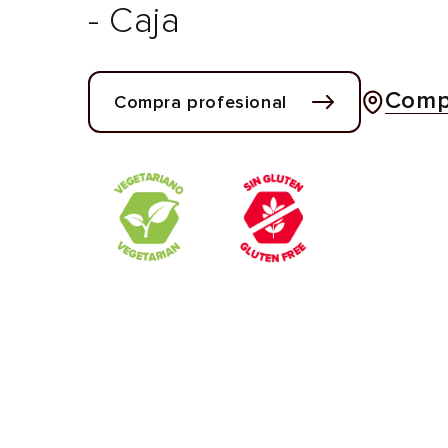
- Caja
Compr
Compra profesional