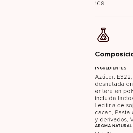
108
Composici
INGREDIENTES
Azúcar, E322,
desnatada en
entera en pol
incluida lacto
Lecitina de s
cacao, Pasta 
y derivados, V
AROMA NATURAL