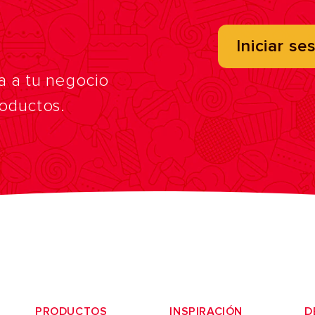
Iniciar se
a a tu negocio
roductos.
PRODUCTOS
INSPIRACIÓN
D