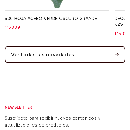
500 HOJA ACEBO VERDE OSCURO GRANDE
DECOR
NAVIDA
115009
115015
Ver todas las novedades
NEWSLETTER
Suscríbete para recibir nuevos contenidos y
actualizaciones de productos.