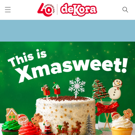
Ir
directamente
al contenido