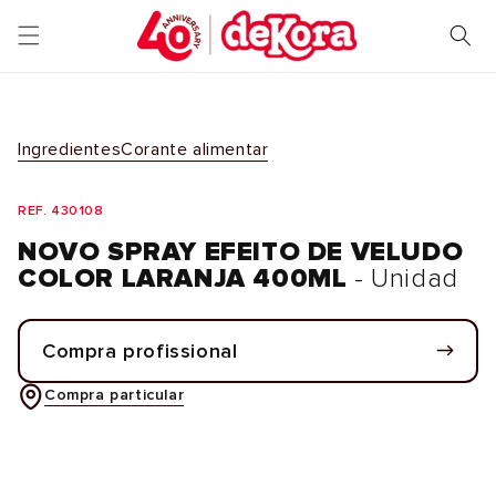
Saltar
para o
conteúdo
Ingredientes
Corante alimentar
REF. 430108
NOVO SPRAY EFEITO DE VELUDO
COLOR LARANJA 400ML
- Unidad
Compra profissional
Compra particular