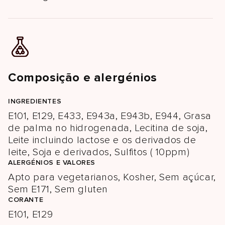
Composição e alergénios
INGREDIENTES
E101, E129, E433, E943a, E943b, E944, Grasa
de palma no hidrogenada, Lecitina de soja,
Leite incluindo lactose e os derivados de
leite, Soja e derivados, Sulfitos ( 10ppm)
ALERGÉNIOS E VALORES
Apto para vegetarianos, Kosher, Sem açúcar,
Sem E171, Sem gluten
CORANTE
E101, E129