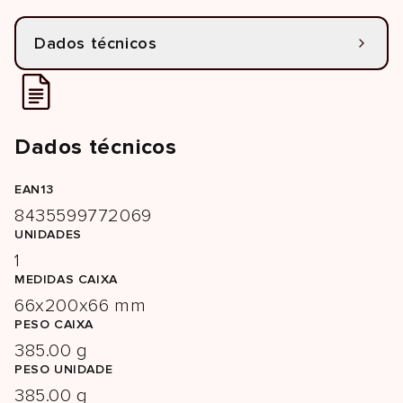
Dados técnicos
Dados técnicos
EAN13
8435599772069
UNIDADES
1
MEDIDAS CAIXA
66x200x66 mm
PESO CAIXA
385.00 g
PESO UNIDADE
385.00 g