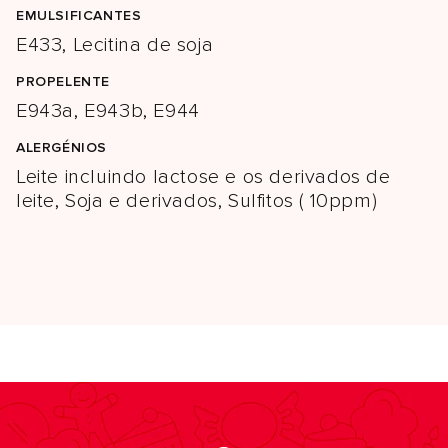
EMULSIFICANTES
E433, Lecitina de soja
PROPELENTE
E943a, E943b, E944
ALERGÉNIOS
Leite incluindo lactose e os derivados de
leite, Soja e derivados, Sulfitos ( 10ppm)