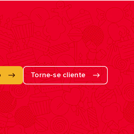
o
Torne-se cliente