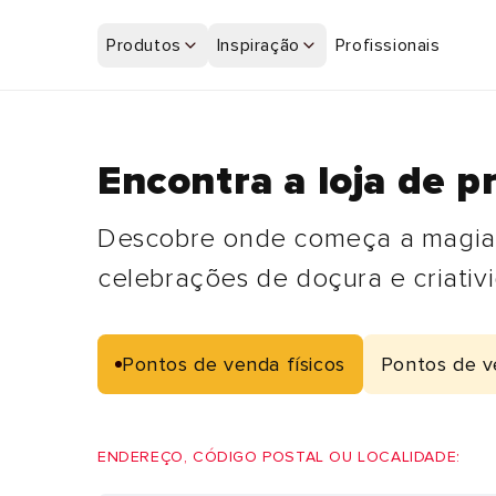
Saltar
para o
Produtos
Inspiração
Profissionais
conteúdo
Encontra a loja de p
Descobre onde começa a magia. 
celebrações de doçura e criativ
Pontos de venda físicos
Pontos de v
ENDEREÇO, CÓDIGO POSTAL OU LOCALIDADE: