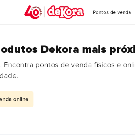
Pontos de venda
rodutos Dekora mais próx
Encontra pontos de venda físicos e onli
idade.
enda online