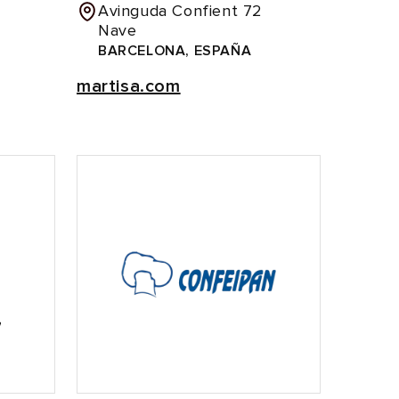
Avinguda Confient 72
Nave
BARCELONA, ESPAÑA
martisa.com