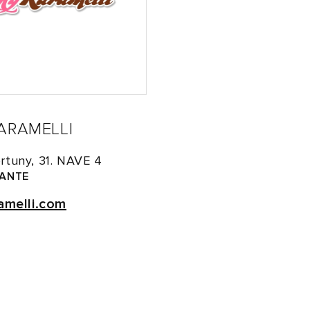
ARAMELLI
rtuny, 31. NAVE 4
CANTE
amelli.com