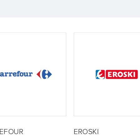
EFOUR
EROSKI