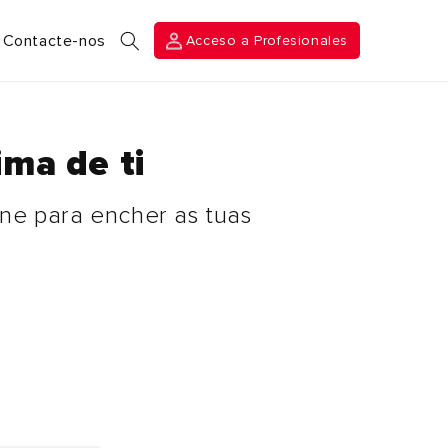
Acceso a
Contacte-nos
Acceso a Profesionales
Profesionales
ima de ti
ne para encher as tuas