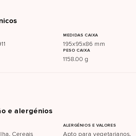
nicos
MEDIDAS CAIXA
11
195x95x86 mm
PESO CAIXA
1158.00 g
o e alergénios
ALERGÉNIOS E VALORES
lha, Cereais
Apto para vegetarianos,