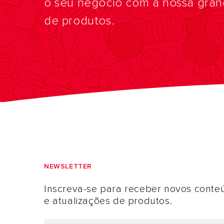
o seu negócio com a nossa gra
de produtos.
NEWSLETTER
Inscreva-se para receber novos conte
e atualizações de produtos.