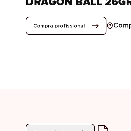
DRAGON BALL 26G
Comp
Compra profissional