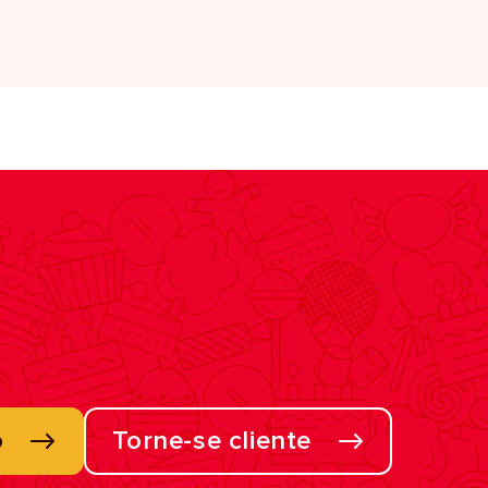
o
Torne-se cliente