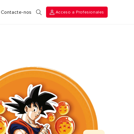
Acceso a
Contacte-nos
Acceso a Profesionales
Profesionales