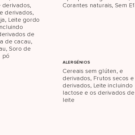
 derivados,
Corantes naturais, Sem E1
e derivados,
ja, Leite gordo
incluindo
 derivados de
ga de cacau,
au, Soro de
m pó
L
ALERGÉNIOS
Cereais sem glúten, e
derivados, Frutos secos e
derivados, Leite incluindo
lactose e os derivados de
leite