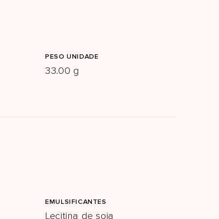
PESO UNIDADE
33.00 g
EMULSIFICANTES
Lecitina de soja