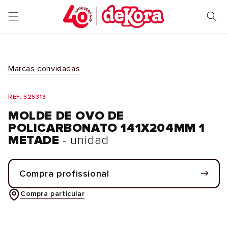
Saltar
para o
conteúdo
Marcas convidadas
REF. 525313
MOLDE DE OVO DE
POLICARBONATO 141X204MM 1
METADE
- unidad
Compra profissional
Compra particular