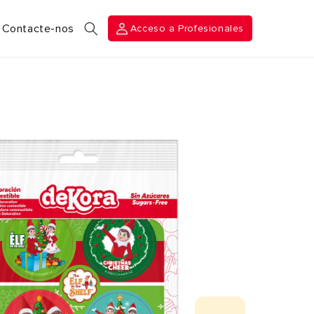
Acceso a
Contacte-nos
Acceso a Profesionales
Profesionales