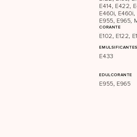
E414, E422, 
E460i, E460i,
E955, E965, 
CORANTE
E102, E122, E
EMULSIFICANTE
E433
EDULCORANTE
E955, E965