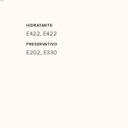
HIDRATANTE
E422, E422
PRESERVATIVO
E202, E330