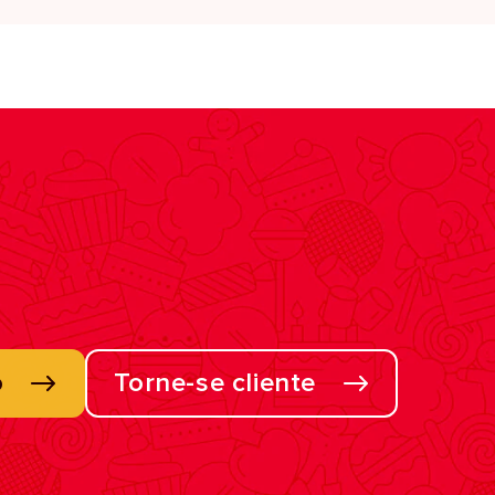
o
Torne-se cliente