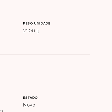
PESO UNIDADE
21.00 g
ESTADO
Novo
em