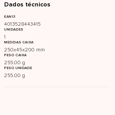
Dados técnicos
EAN13
4013528443415
UNIDADES
1
MEDIDAS CAIXA
250x45x200 mm
PESO CAIXA
255.00 g
PESO UNIDADE
255.00 g