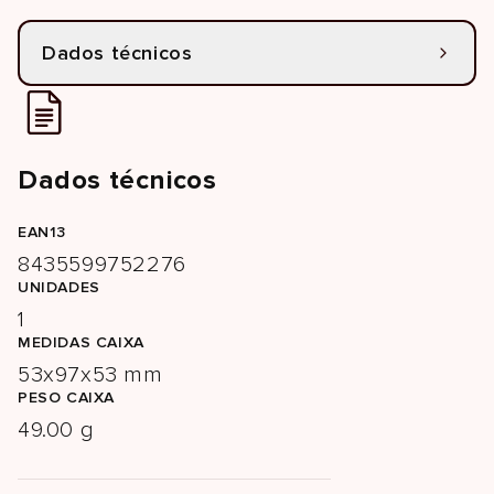
Dados técnicos
Dados técnicos
EAN13
8435599752276
UNIDADES
1
MEDIDAS CAIXA
53x97x53 mm
PESO CAIXA
49.00 g