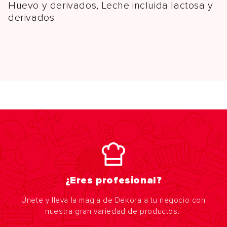
Huevo y derivados, Leche incluida lactosa y
derivados
¿Eres profesional?
Únete y lleva la magia de Dekora a tu negocio con
nuestra gran variedad de productos.