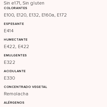
Sin e171, Sin gluten
COLORANTES
E100, E120, E132, E160a, E172
ESPESANTE
E414
HUMECTANTE
E422, E422
EMULGENTES
E322
ACIDULANTE
E330
CONCENTRADO VEGETAL
Remolacha
ALÉRGENOS