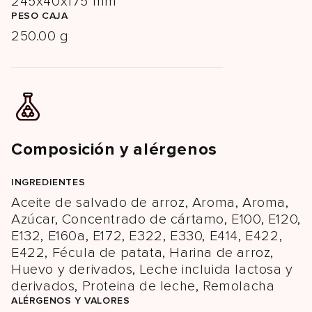
245x40x175 mm
PESO CAJA
250.00 g
Composición y alérgenos
INGREDIENTES
Aceite de salvado de arroz, Aroma, Aroma,
Azúcar, Concentrado de cártamo, E100, E120,
E132, E160a, E172, E322, E330, E414, E422,
E422, Fécula de patata, Harina de arroz,
Huevo y derivados, Leche incluida lactosa y
derivados, Proteina de leche, Remolacha
ALÉRGENOS Y VALORES