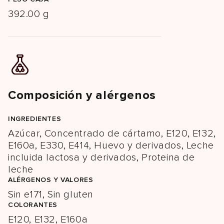
392.00 g
Composición y alérgenos
INGREDIENTES
Azúcar, Concentrado de cártamo, E120, E132,
E160a, E330, E414, Huevo y derivados, Leche
incluida lactosa y derivados, Proteina de
leche
ALÉRGENOS Y VALORES
Sin e171, Sin gluten
COLORANTES
E120, E132, E160a