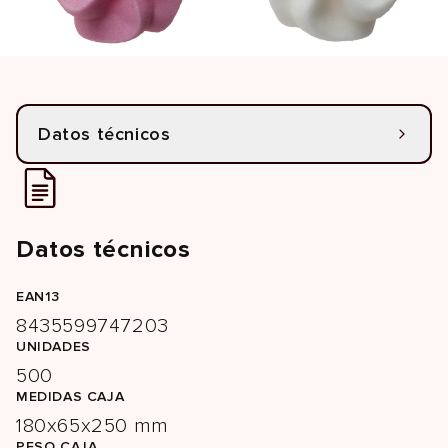
Datos técnicos
Datos técnicos
EAN13
8435599747203
UNIDADES
500
MEDIDAS CAJA
180x65x250 mm
PESO CAJA