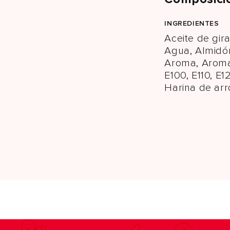
INGREDIENTES
Aceite de gira
Agua, Almidó
Aroma, Aroma
E100, E110, E1
Harina de arr