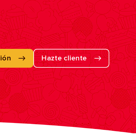
sión
Hazte cliente