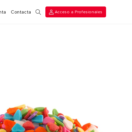
Acceso a
nta
Contacta
Acceso a Profesionales
Profesionales