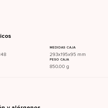
icos
MEDIDAS CAJA
348
293x195x95 mm
PESO CAJA
850.00 g
ón y alérgenos