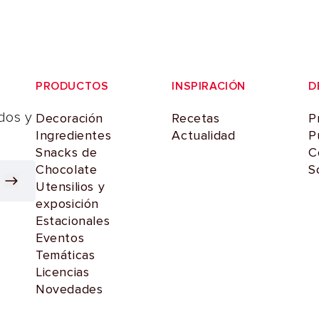
PRODUCTOS
INSPIRACIÓN
D
dos y
Decoración
Recetas
P
Ingredientes
Actualidad
P
Snacks de
C
Chocolate
S
Utensilios y
exposición
Estacionales
Eventos
Temáticas
Licencias
Novedades