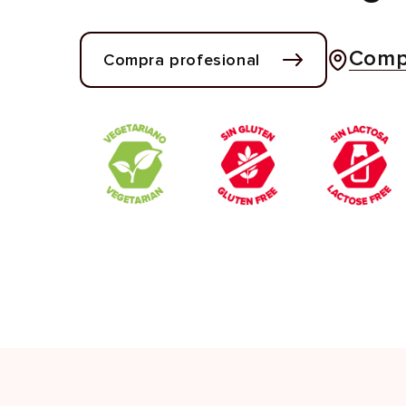
Compr
Compra profesional