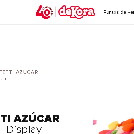
Puntos de ve
NFETTI AZÚCAR
 gr
TTI AZÚCAR
- Display