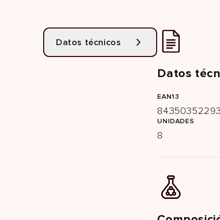
Datos técnicos
Datos técn
EAN13
8435035229
UNIDADES
8
Composici