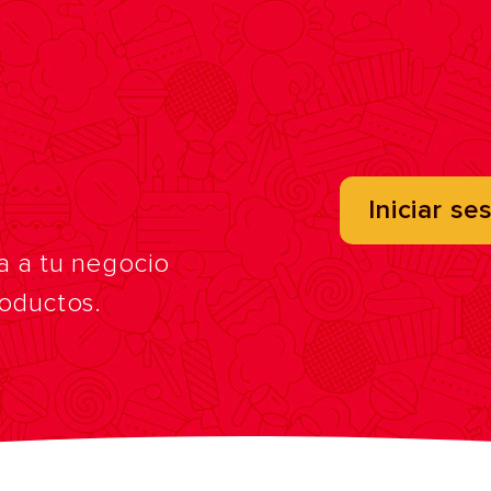
Iniciar se
a a tu negocio
roductos.