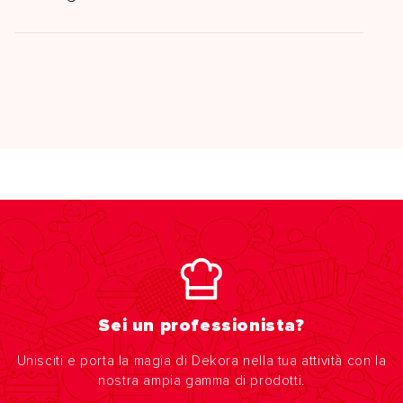
Sei un professionista?
Unisciti e porta la magia di Dekora nella tua attività con la
nostra ampia gamma di prodotti.