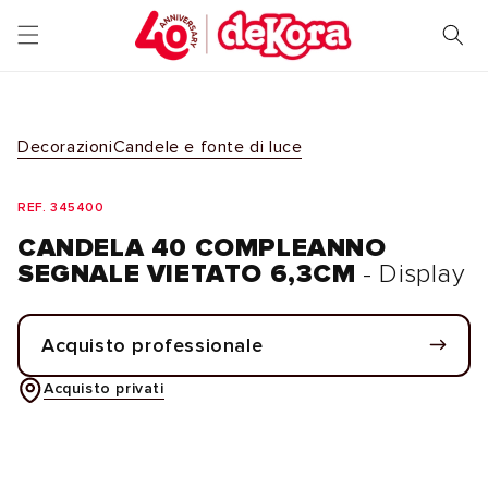
Vai
direttamente
ai contenuti
Decorazioni
Candele e fonte di luce
REF. 345400
CANDELA 40 COMPLEANNO
SEGNALE VIETATO 6,3CM
- Display
Acquisto professionale
Acquisto privati