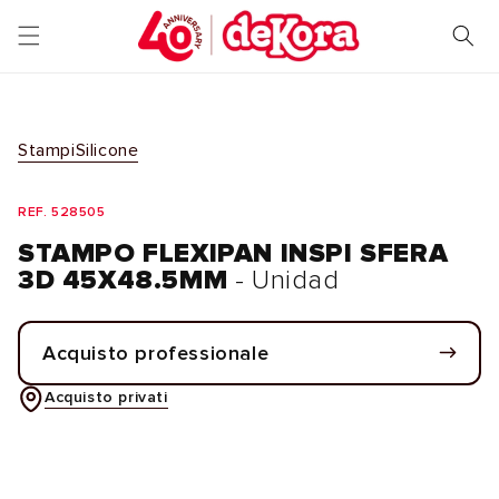
Vai
direttamente
ai contenuti
Stampi
Silicone
REF. 528505
STAMPO FLEXIPAN INSPI SFERA
3D 45X48.5MM
- Unidad
Acquisto professionale
Acquisto privati