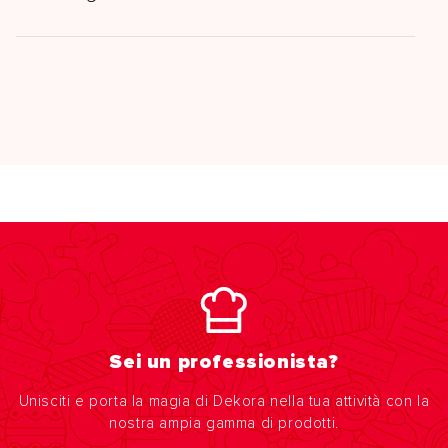
Sei un professionista?
Unisciti e porta la magia di Dekora nella tua attività con la
nostra ampia gamma di prodotti.