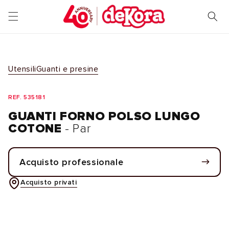
Vai
direttamente
ai contenuti
Utensili
Guanti e presine
REF. 535181
GUANTI FORNO POLSO LUNGO
COTONE
- Par
Acquisto professionale
Acquisto privati