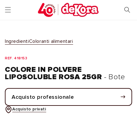
Vai
direttamente
ai contenuti
Ingredienti
Coloranti alimentari
REF. 418153
COLORE IN POLVERE
LIPOSOLUBLE ROSA 25GR
- Bote
Acquisto professionale
Acquisto privati