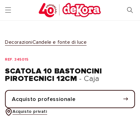
Vai
direttamente
ai contenuti
Decorazioni
Candele e fonte di luce
REF. 345015
SCATOLA 10 BASTONCINI
PIROTECNICI 12CM
- Caja
Acquisto professionale
Acquisto privati