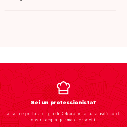
Sei un professionista?
Unisciti e porta la magia di Dekora nella tua attività con la
nostra ampia gamma di prodotti.