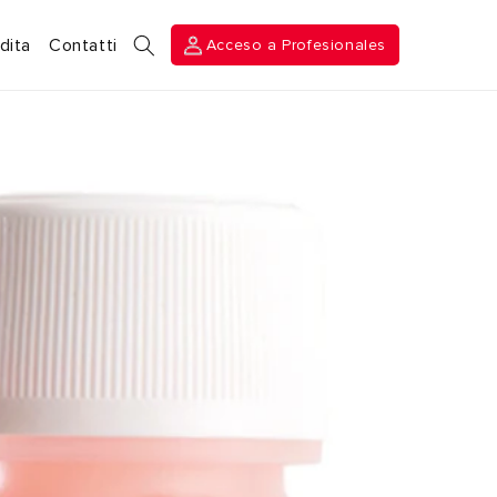
Acceso a
dita
Contatti
Acceso a Profesionales
Profesionales