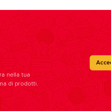
Acce
ra nella tua
ma di prodotti.