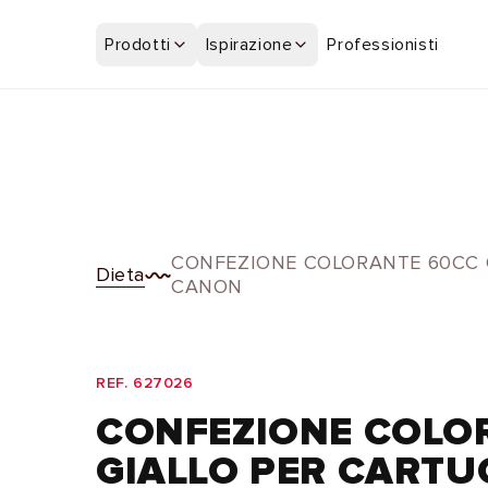
Vai
direttamente
Prodotti
Ispirazione
Professionisti
ai contenuti
CONFEZIONE COLORANTE 60CC 
Dieta
CANON
REF. 627026
CONFEZIONE COLO
GIALLO PER CART