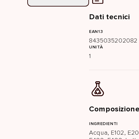
Dati tecnici
EAN13
8435035202082
UNITÀ
1
Composizione
INGREDIENTI
Acqua, E102, E20