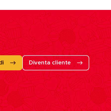
di
Diventa cliente