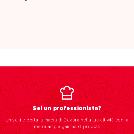
Sei un professionista?
Unisciti e porta la magia di Dekora nella tua attività con la
nostra ampia gamma di prodotti.