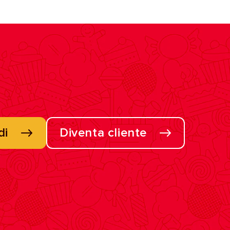
di
Diventa cliente