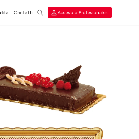
Acceso a
dita
Contatti
Acceso a Profesionales
Profesionales