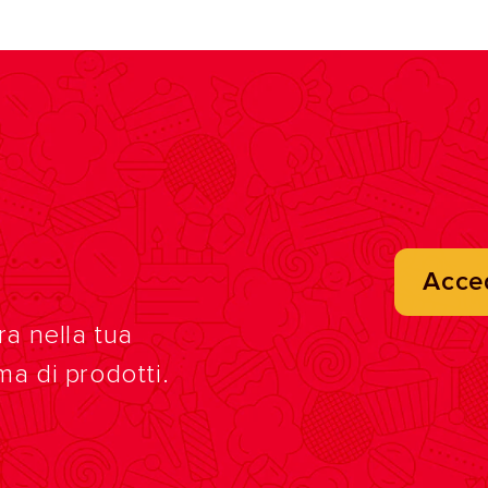
Acce
ra nella tua
ma di prodotti.