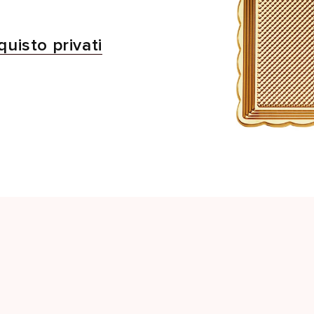
quisto privati