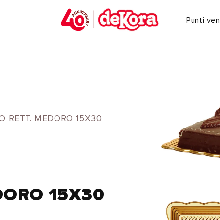
Punti ven
O RETT. MEDORO 15X30
DORO 15X30