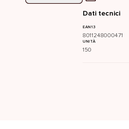
Dati tecnici
EAN13
8011248000471
UNITÀ
150