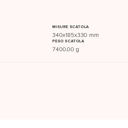
MISURE SCATOLA
340x185x330 mm
PESO SCATOLA
7400.00 g