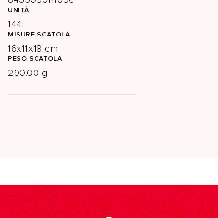
8435035111636
UNITÀ
144
MISURE SCATOLA
16x11x18 cm
PESO SCATOLA
290.00 g