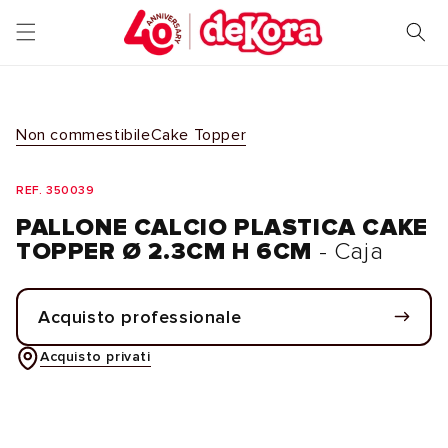
Vai
direttamente
ai contenuti
Non commestibile
Cake Topper
REF. 350039
PALLONE CALCIO PLASTICA CAKE
TOPPER Ø 2.3CM H 6CM
- Caja
Acquisto professionale
Acquisto privati