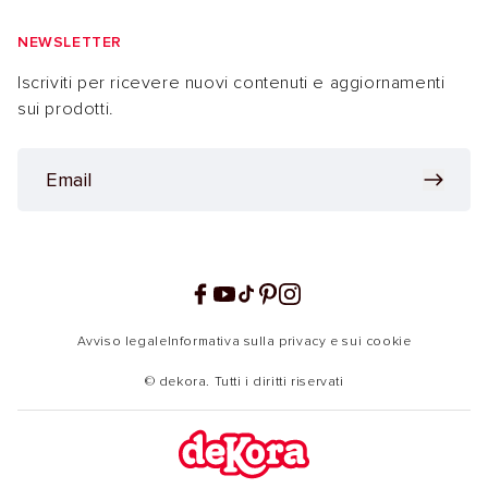
NEWSLETTER
Iscriviti per ricevere nuovi contenuti e aggiornamenti
sui prodotti.
Facebook
YouTube
TikTok
Pinterest
Instagram
Avviso legale
Informativa sulla privacy e sui cookie
© dekora. Tutti i diritti riservati