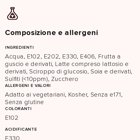
Composizione e allergeni
INGREDIENTI
Acqua, E102, E202, E330, E406, Frutta a
guscio e derivati, Latte compreso lattosio e
derivati, Sciroppo di glucosio, Soia e derivati,
Sulfiti (<10ppm), Zucchero
ALLERGENI E VALORI
Adatto ai vegetariani, Kosher, Senza e171,
Senza glutine
COLORANTI
E102
ACIDIFICANTE
E330