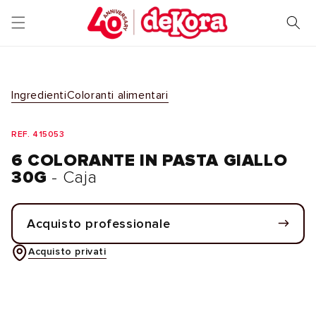
Vai
direttamente
ai contenuti
Ingredienti
Coloranti alimentari
REF. 415053
6 COLORANTE IN PASTA GIALLO
30G
- Caja
Acquisto professionale
Acquisto privati