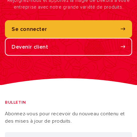
Rejoignez-nous et apportez la magie de Dekora à votre
entreprise avec notre grande variété de produits.
Se connecter
Devenir client
BULLETIN
Abonnez-vous pour recevoir du nouveau contenu et
des mises à jour de produits.