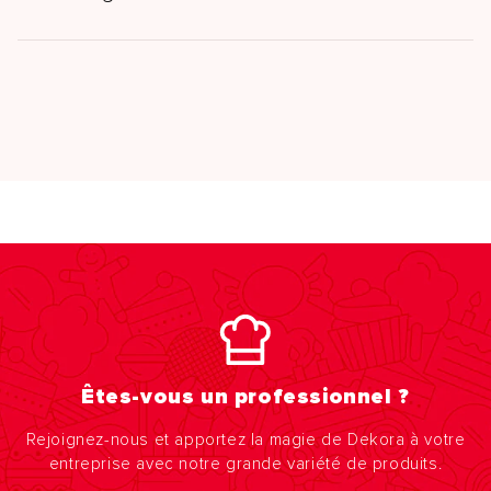
Êtes-vous un professionnel ?
Rejoignez-nous et apportez la magie de Dekora à votre
entreprise avec notre grande variété de produits.