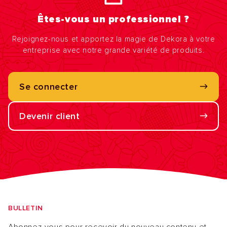
Êtes-vous un professionnel ?
Rejoignez-nous et apportez la magie de Dekora à votre
entreprise avec notre grande variété de produits.
Se connecter
Devenir client
BULLETIN