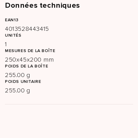
Données techniques
EAN13
4013528443415
UNITÉS
1
MESURES DE LA BOÎTE
250x45x200 mm
POIDS DE LA BOÎTE
255.00 g
POIDS UNITAIRE
255.00 g