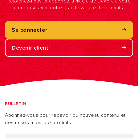
Rejoignez-nous et apportez la magie de Dekora à votre
entreprise avec notre grande variété de produits.
Se connecter
Devenir client
BULLETIN
Abonnez-vous pour recevoir du nouveau contenu et
des mises à jour de produits.